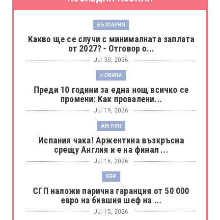
БЪЛГАРИЯ
Какво ще се случи с минималната заплата
от 2027? - Отговор о...
Jul 30, 2026
НОВИНИ
Преди 10 години за една нощ всичко се
промени: Как провалени...
Jul 19, 2026
АНГЛИЯ
Испания чака! Аржентина възкръсна
срещу Англия и е на финал ...
Jul 16, 2026
ББР
СГП наложи парична гаранция от 50 000
евро на бившия шеф на ...
Jul 15, 2026