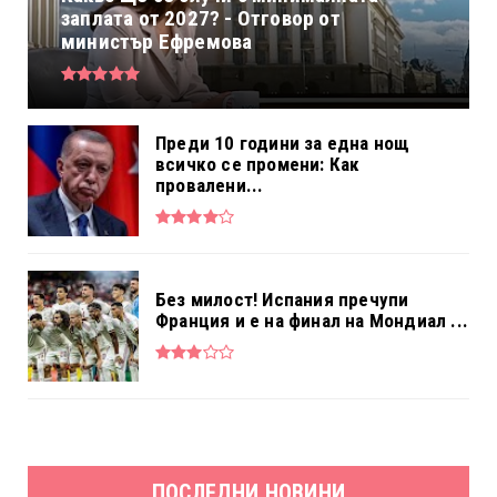
заплата от 2027? - Отговор от
министър Ефремова
Преди 10 години за една нощ
всичко се промени: Как
провалени...
Без милост! Испания пречупи
Франция и е на финал на Мондиал ...
ПОСЛЕДНИ НОВИНИ