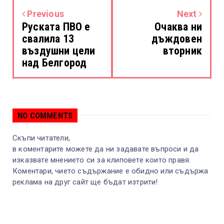
Previous
Next
Руската ПВО е
Очаква ни
свалила 13
дъждовен
въздушни цели
вторник
над Белгород
NO COMMENTS
Скъпи читатели,
в коментарите можете да ни задавате въпроси и да
изказвате мнението си за клиповете които правя.
Коментари, чието съдържание е обидно или съдържа
реклама на друг сайт ще бъдат изтрити!