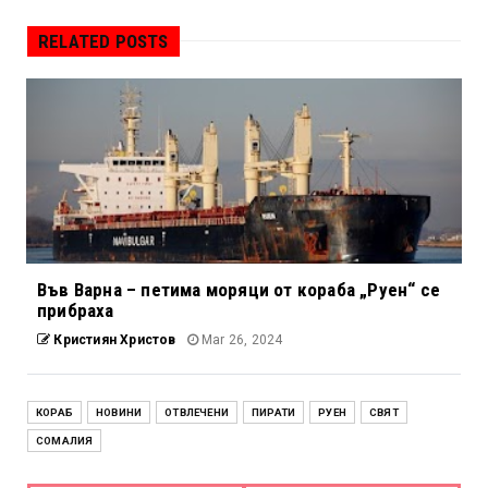
RELATED POSTS
Във Варна – петима моряци от кораба „Руен“ се
прибраха
Кристиян Христов
Mar 26, 2024
КОРАБ
НОВИНИ
ОТВЛЕЧЕНИ
ПИРАТИ
РУЕН
СВЯТ
СОМАЛИЯ