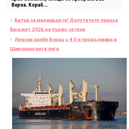
Варна. Кораб...
Битка за милиардите! Депутатите приеха
Бюджет 2026 на първо четене
Левски разби Борац с 4:0 и продължава в
Шампионската лига