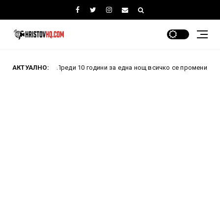
АКТУАЛНО:
Преди 10 години за една нощ всичко се промени: Как провале
вини