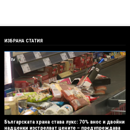
ИЗБРАНА СТАТИЯ
Българската храна става лукс: 70% внос и двойни
надценки изстрелват цените – предупреждава