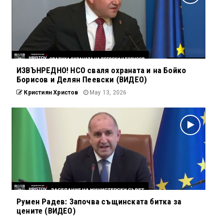
ИЗВЪНРЕДНО! НСО сваля охраната и на Бойко
Борисов и Делян Пеевски (ВИДЕО)
Кристиян Христов
May 13, 2026
Румен Радев: Започва същинската битка за
цените (ВИДЕО)