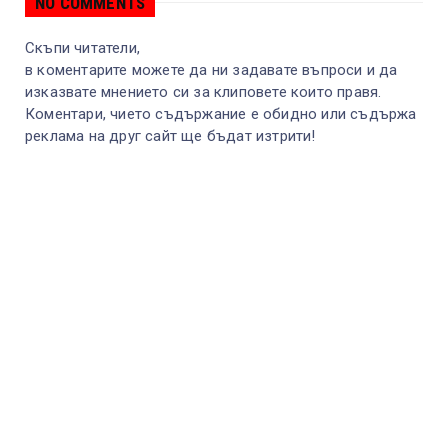
NO COMMENTS
Скъпи читатели,
в коментарите можете да ни задавате въпроси и да
изказвате мнението си за клиповете които правя.
Коментари, чието съдържание е обидно или съдържа
реклама на друг сайт ще бъдат изтрити!