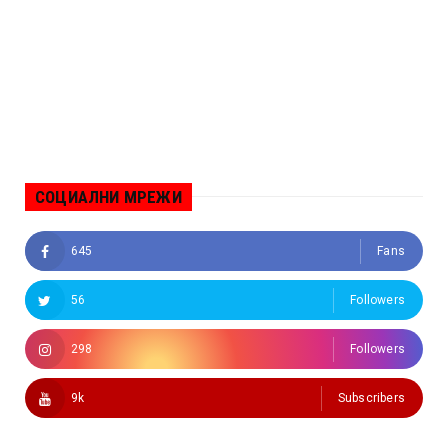
СОЦИАЛНИ МРЕЖИ
645
Fans
56
Followers
298
Followers
9k
Subscribers