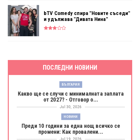
bTV Comedy спира "Новите съседи"
и удължава "Дивата Нина"
ПОСЛЕДНИ НОВИНИ
БЪЛГАРИЯ
Какво ще се случи с минималната заплата
от 2027? - Отговор о...
Jul 30, 2026
НОВИНИ
Преди 10 години за една нощ всичко се
промени: Как провалени...
Jul 19, 2026