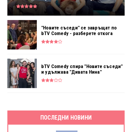
"Новите съседи" се завръщат по
bTV Comedy - разберете откога
bTV Comedy спира "Новите съседи"
и удължава "Дивата Нина"
ПОСЛЕДНИ НОВИНИ