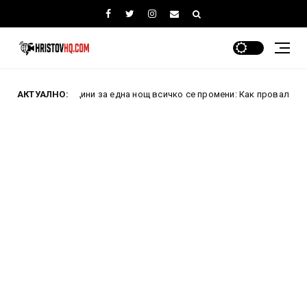
дини за една нощ всичко се промени: Как проваленият преврат преоб
АКТУАЛНО: