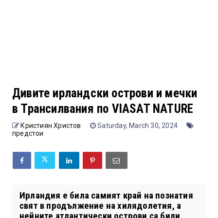
Дивите ирландски острови и мечки
в Трансилвания по VIASAT NATURE
Кристиян Христов
Saturday, March 30, 2024
предстои
Ирландия е била самият край на познатия
свят в продължение на хилядолетия, а
нейните атлантически острови са били