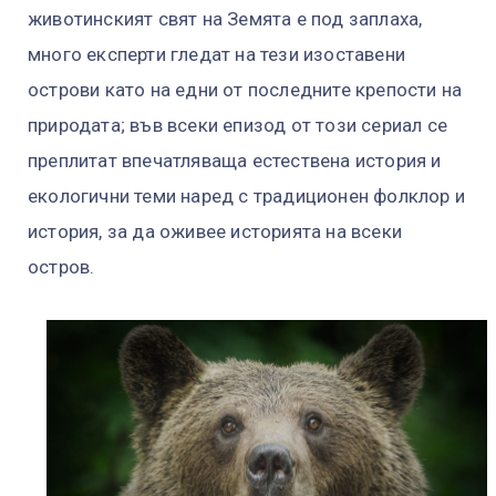
животинският свят на Земята е под заплаха,
много експерти гледат на тези изоставени
острови като на едни от последните крепости на
природата; във всеки епизод от този сериал се
преплитат впечатляваща естествена история и
екологични теми наред с традиционен фолклор и
история, за да оживее историята на всеки
остров.