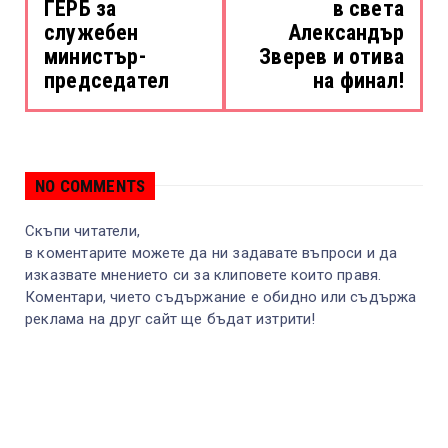
ГЕРБ за
в света
служебен
Александър
министър-
Зверев и отива
председател
на финал!
NO COMMENTS
Скъпи читатели,
в коментарите можете да ни задавате въпроси и да
изказвате мнението си за клиповете които правя.
Коментари, чието съдържание е обидно или съдържа
реклама на друг сайт ще бъдат изтрити!