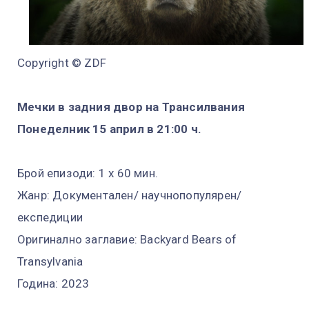
Copyright © ZDF
Мечки в задния двор на Трансилвания
Понеделник 15 април в 21:00 ч.
Брой епизоди: 1 x 60 мин.
Жанр: Документален/ научнопопулярен/
експедиции
Оригинално заглавие: Backyard Bears of
Transylvania
Година: 2023