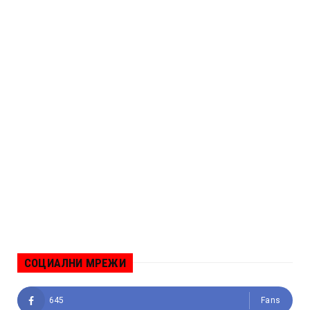
СОЦИАЛНИ МРЕЖИ
645
Fans