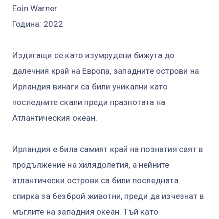
Eoin Warner
Година: 2022
Издигащи се като изумрудени бижута до
далечния край на Европа, западните острови на
Ирландия винаги са били уникални като
последните скали преди празнотата на
Атлантическия океан.
Ирландия е била самият край на познатия свят в
продължение на хилядолетия, а нейните
атлантически острови са били последната
спирка за безброй животни, преди да изчезнат в
мъглите на западния океан. Тъй като