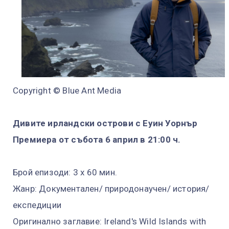
Copyright © Blue Ant Media
Дивите ирландски острови с Еуин Уорнър
Премиера от събота 6 април в 21:00 ч.
Брой епизоди: 3 x 60 мин.
Жанр: Документален/ природонаучен/ история/
експедиции
Оригинално заглавие: Ireland's Wild Islands with