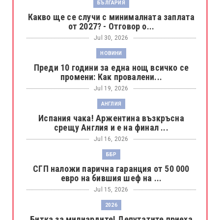
БЪЛГАРИЯ
Какво ще се случи с минималната заплата
от 2027? - Отговор о...
Jul 30, 2026
НОВИНИ
Преди 10 години за една нощ всичко се
промени: Как провалени...
Jul 19, 2026
АНГЛИЯ
Испания чака! Аржентина възкръсна
срещу Англия и е на финал ...
Jul 16, 2026
ББР
СГП наложи парична гаранция от 50 000
евро на бившия шеф на ...
Jul 15, 2026
2026
Битка за милиардите! Депутатите приеха