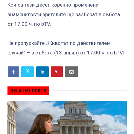
Кои са тези десет коренно променени
знаменитости зрителите ще разберат в събота
от 17:00 ч. по bTV.
Не пропускайте „Животът по действителен
случай“ – в събота (13 април) от 17:00 ч. по bTV!
RELATED POSTS