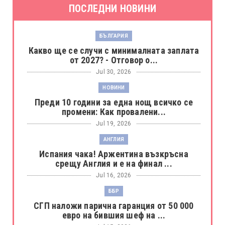
ПОСЛЕДНИ НОВИНИ
БЪЛГАРИЯ
Какво ще се случи с минималната заплата
от 2027? - Отговор о...
Jul 30, 2026
НОВИНИ
Преди 10 години за една нощ всичко се
промени: Как провалени...
Jul 19, 2026
АНГЛИЯ
Испания чака! Аржентина възкръсна
срещу Англия и е на финал ...
Jul 16, 2026
ББР
СГП наложи парична гаранция от 50 000
евро на бившия шеф на ...