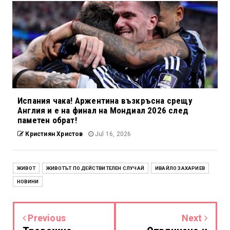
Испания чака! Аржентина възкръсна срещу
Англия и е на финал на Мондиал 2026 след
паметен обрат!
Кристиян Христов
Jul 16, 2026
ЖИВОТ
ЖИВОТЪТ ПО ДЕЙСТВИТЕЛЕН СЛУЧАЙ
ИВАЙЛО ЗАХАРИЕВ
НОВИНИ
Previous
Next