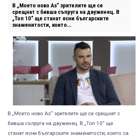
В „Моето ново Аз“ зрителите ще се
срещнат с бивша съпруга на двуженец. В
„Топ 10“ ще станат ясни българските
знаменитости, които...
В „Моето ново Аз“ зрителите ще се срещнат с
бивша съпруга на двуженец. В „Топ 10“ ще
станат ясни българските знаменитости, които са