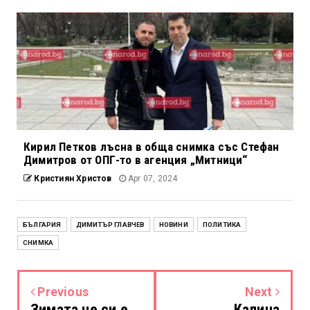
Кирил Петков лъсна в обща снимка със Стефан
Димитров от ОПГ-то в агенция „Митници“
Кристиян Христов
Apr 07, 2024
БЪЛГАРИЯ
ДИМИТЪР ГЛАВЧЕВ
НОВИНИ
ПОЛИТИКА
СНИМКА
Previous
Next
Зимата не си е
Калина