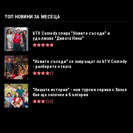
ТОП НОВИНИ ЗА МЕСЕЦА
bTV Comedy спира "Новите съседи" и
удължава "Дивата Нина"
"Новите съседи" се завръщат по bTV Comedy
- разберете откога
"Нашата история" - нов турски сериал с Хазал
Кая ще започне в България