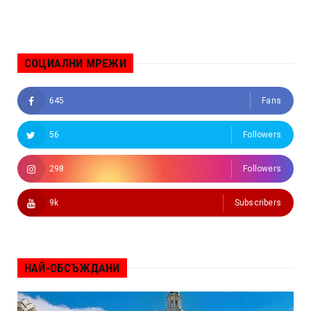
СОЦИАЛНИ МРЕЖИ
645
Fans
56
Followers
298
Followers
9k
Subscribers
НАЙ-ОБСЪЖДАНИ