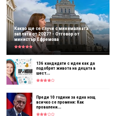
Какво ще се случи с минималната
заплата от 2027? - Отговор от
министър Ефремова
136 кандидати с идеи как да
подобрят живота на децата в
шест...
Преди 10 години за една нощ
всичко се промени: Как
провалени...