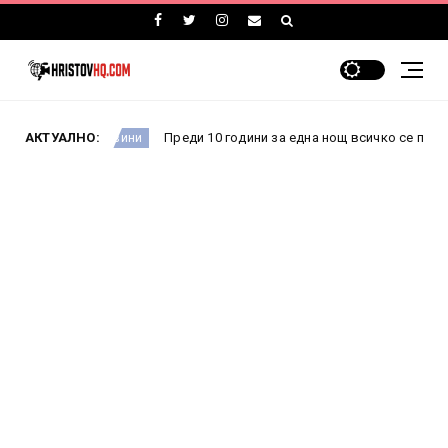
АКТУАЛНО:
Преди 10 години за една нощ всичко се промени: Как 
Новини