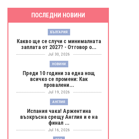
ПОСЛЕДНИ НОВИНИ
БЪЛГАРИЯ
Какво ще се случи с минималната
заплата от 2027? - Отговор о...
Jul 30, 2026
НОВИНИ
Преди 10 години за една нощ
всичко се промени: Как
провалени...
Jul 19, 2026
АНГЛИЯ
Испания чака! Аржентина
възкръсна срещу Англия и е на
финал ...
Jul 16, 2026