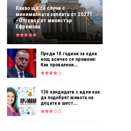
Какво ще се случи с
минималната заплата от 2027?
- Отговор от министър
Ефремова
Преди 10 години за една
нощ всичко се промени:
Как провалени...
136 кандидати с идеи как
да подобрят живота на
децата в шест...