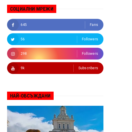
СОЦИАЛНИ МРЕЖИ
645
Fans
56
Followers
298
Followers
9k
Subscribers
НАЙ-ОБСЪЖДАНИ