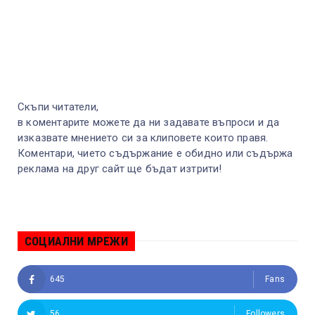
Скъпи читатели,
в коментарите можете да ни задавате въпроси и да
изказвате мнението си за клиповете които правя.
Коментари, чието съдържание е обидно или съдържа
реклама на друг сайт ще бъдат изтрити!
СОЦИАЛНИ МРЕЖИ
645
Fans
56
Followers