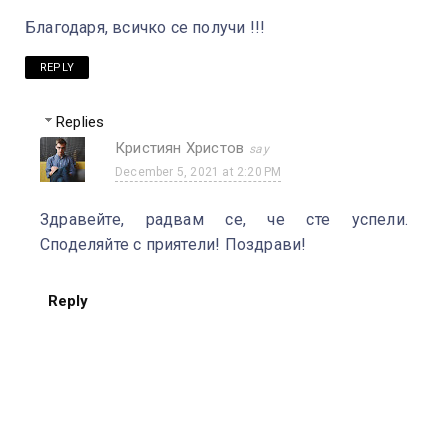
Благодаря, всичко се получи !!!
REPLY
Replies
Кристиян Христов
December 5, 2021 at 2:20 PM
Здравейте, радвам се, че сте успели.
Споделяйте с приятели! Поздрави!
Reply