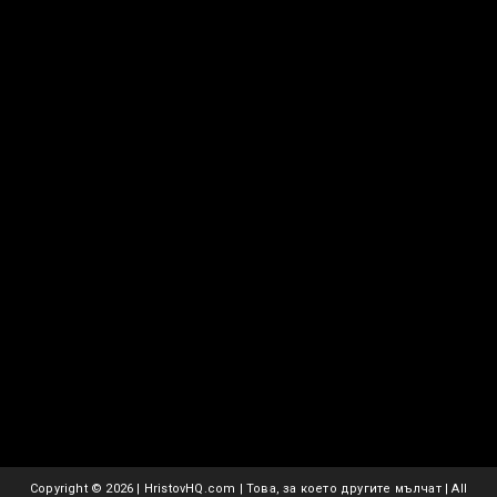
Copyright ©
2026 | HristovHQ.com | Това, за което другите мълчат | All