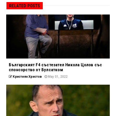
RELATED POSTS
Българският F4 състезател Никола Цолов със
спонсорство от Булсатком
Кристиян Христов
May 01, 2022