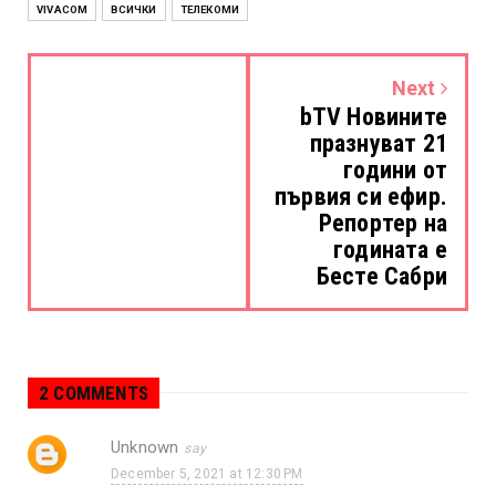
VIVACOM
ВСИЧКИ
ТЕЛЕКОМИ
Next
bTV Новините
празнуват 21
години от
първия си ефир.
Репортер на
годината е
Бесте Сабри
2 COMMENTS
Unknown
December 5, 2021 at 12:30 PM