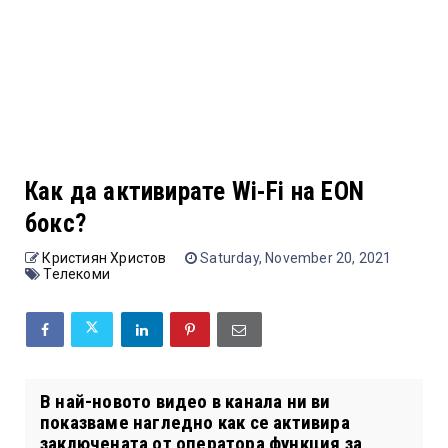
Как да активирате Wi-Fi на EON
бокс?
Кристиян Христов
Saturday, November 20, 2021
Телекоми
В най-новото видео в канала ни ви
показваме нагледно как се активира
заключената от оператора функция за