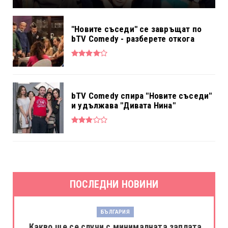
"Новите съседи" се завръщат по
bTV Comedy - разберете откога
bTV Comedy спира "Новите съседи"
и удължава "Дивата Нина"
ПОСЛЕДНИ НОВИНИ
БЪЛГАРИЯ
Какво ще се случи с минималната заплата