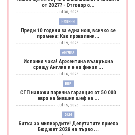
от 2027? - Отговор о...
Jul 30, 2026
НОВИНИ
Преди 10 години за една нощ всичко се
промени: Как провалени...
Jul 19, 2026
АНГЛИЯ
Испания чака! Аржентина възкръсна
срещу Англия и е на финал ...
Jul 16, 2026
ББР
СГП наложи парична гаранция от 50 000
евро на бившия шеф на ...
Jul 15, 2026
2026
Битка за милиардите! Депутатите приеха
Бюджет 2026 на първо ...