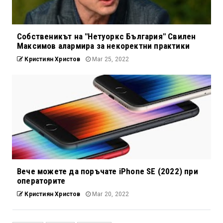
Собственикът на "Нетуоркс България" Свилен
Максимов алармира за некоректни практики
Кристиян Христов
Mar 25, 2022
Вече можете да поръчате iPhone SE (2022) при
операторите
Кристиян Христов
Mar 20, 2022