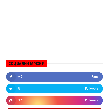
СОЦИАЛНИ МРЕЖИ
645
Fans
56
Followers
298
Followers