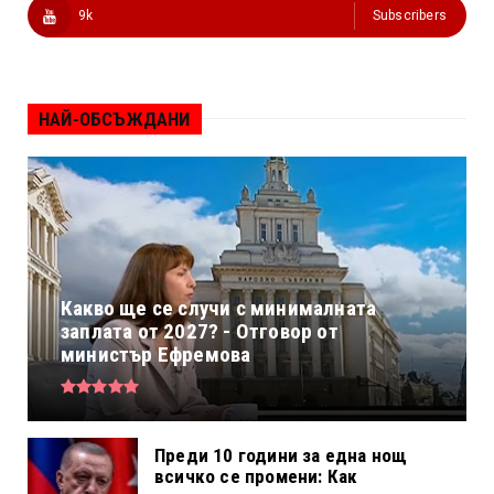
9k
Subscribers
НАЙ-ОБСЪЖДАНИ
Какво ще се случи с минималната
заплата от 2027? - Отговор от
министър Ефремова
Преди 10 години за една нощ
всичко се промени: Как