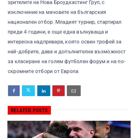
зрителите на Нова Броудкастинг Груп, с
изключение на мачовете на българския
национален отбор. Младият турнир, стартирал
преди 4 години, е още една вълнуваща и
интересна надпревара, която освен трофей за
най-добрите, дава и допълнителна възможност
за класиране на голям футболен форум и на по-
скромните отбори от Европа.
RELATED POSTS