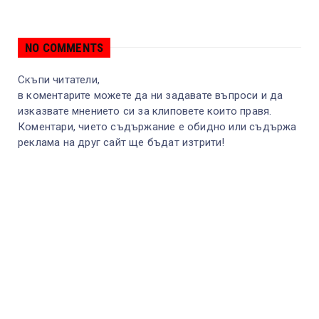
NO COMMENTS
Скъпи читатели,
в коментарите можете да ни задавате въпроси и да
изказвате мнението си за клиповете които правя.
Коментари, чието съдържание е обидно или съдържа
реклама на друг сайт ще бъдат изтрити!