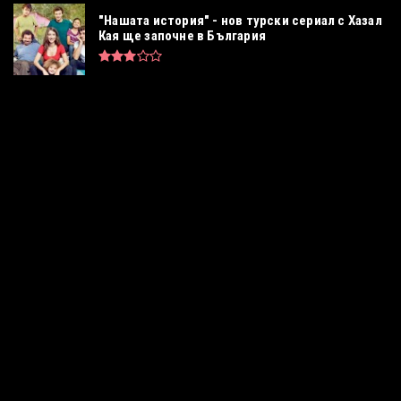
"Нашата история" - нов турски сериал с Хазал
Кая ще започне в България