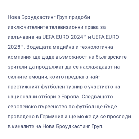
Нова Броудкастинг Груп придоби
изключителните телевизионни права за
излъчване на UEFA EURO 2024™ и UEFA EURO
2028™. Водещата медийна и технологична
компания ще даде възможност на българските
зрители да продължат да се наслаждават на
силните емоции, които предлага най-
престижният футболен турнир с участието на
национални отбори в Европа. Следващото
европейско първенство по футбол ще бъде
проведено в Германия и ще може да се проследи
в каналите на Нова Броудкастинг Груп.