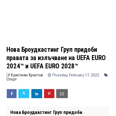
Нова Броудкастинг Груп придоби
правата за излъчване на UEFA EURO
2024™ и UEFA EURO 2028™
Кристиян Христов
Thursday, February 17, 2022
Спорт
Нова Броудкастинг Груп придоби