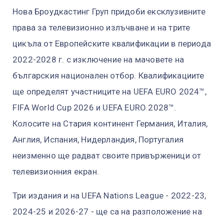
Нова Броудкастинг Груп придоби ексклузивните
права за телевизионно излъчване и на трите
цикъла от Европейските квалификации в периода
2022-2028 г. с изключение на мачовете на
българския национален отбор. Квалификациите
ще определят участниците на UEFA EURO 2024™,
FIFA World Cup 2026 и UEFA EURO 2028™.
Колосите на Стария континент Германия, Италия,
Англия, Испания, Нидерландия, Португалия
неизменно ще радват своите привърженици от
телевизионния екран.
Три издания и на UEFA Nations League - 2022-23,
2024-25 и 2026-27 - ще са на разположение на