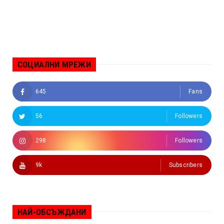
СОЦИАЛНИ МРЕЖИ
645
Fans
56
Followers
298
Followers
9k
Subscribers
НАЙ-ОБСЪЖДАНИ