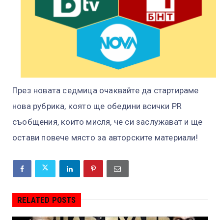
През новата седмица очаквайте да стартираме
нова рубрика, която ще обедини всички PR
съобщения, които мисля, че си заслужават и ще
остави повече място за авторските материали!
RELATED POSTS