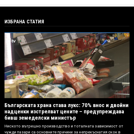
ИЗБРАНА СТАТИЯ
Българската храна става лукс: 70% внос и двойни
надценки изстрелват цените – предупреждава
бивш земеделски министър
Ниското вътрешно производство и тоталната зависимост от
чужди пазари са основните причини за непрекъснатия скок в