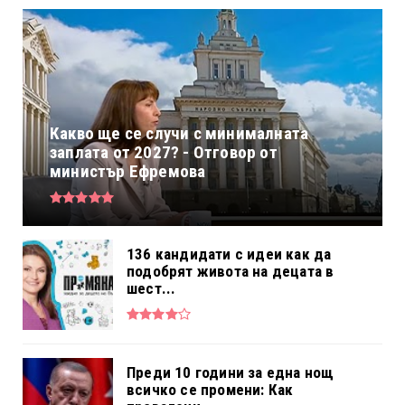
Какво ще се случи с минималната
заплата от 2027? - Отговор от
министър Ефремова
136 кандидати с идеи как да
подобрят живота на децата в
шест...
Преди 10 години за една нощ
всичко се промени: Как