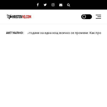
и 10 години за една нощ всичко се промени: Как проваленият превра
АКТУАЛНО: