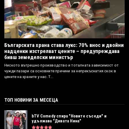
Българската храна става лукс: 70% внос и двойни
надценки изстрелват цените – предупреждава
бивш земеделски министър
Ниското вътрешно производство и тоталната зависимост от
чужди пазари са основните причини за непрекъснатия скок в
цените на храните у нас. Т...
ТОП НОВИНИ ЗА МЕСЕЦА
bTV Comedy спира "Новите съседи" и
удължава "Дивата Нина"