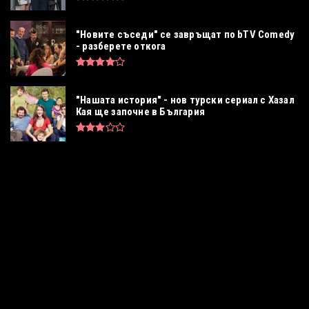
"Новите съседи" се завръщат по bTV Comedy
- разберете откога
"Нашата история" - нов турски сериал с Хазал
Кая ще започне в България