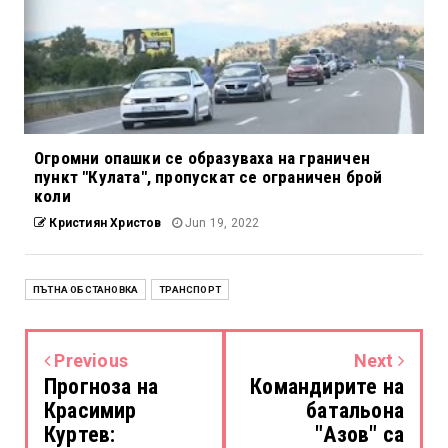
Огромни опашки се образуваха на граничен
пункт "Кулата", пропускат се ограничен брой
коли
Кристиян Христов
Jun 19, 2022
ПЪТНА ОБСТАНОВКА
ТРАНСПОРТ
Previous
Next
Прогноза на
Командирите на
Красимир
батальона
Куртев:
"Азов" са