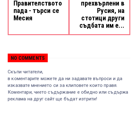
Правителството
прехвърлени в
пада - търси се
Русия, на
Месия
стотици други
съдбата им е...
NO COMMENTS
Скъпи читатели,
в коментарите можете да ни задавате въпроси и да
изказвате мнението си за клиповете които правя.
Коментари, чието съдържание е обидно или съдържа
реклама на друг сайт ще бъдат изтрити!