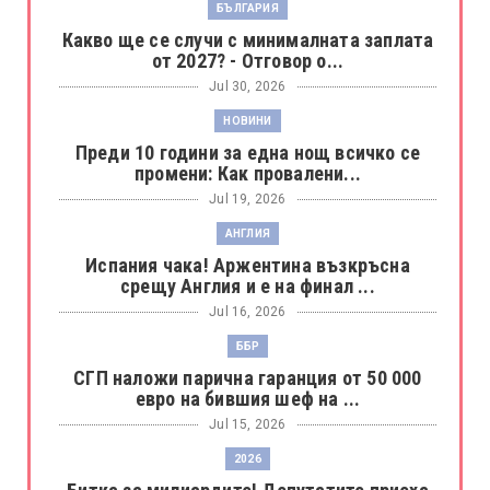
БЪЛГАРИЯ
Какво ще се случи с минималната заплата
от 2027? - Отговор о...
Jul 30, 2026
НОВИНИ
Преди 10 години за една нощ всичко се
промени: Как провалени...
Jul 19, 2026
АНГЛИЯ
Испания чака! Аржентина възкръсна
срещу Англия и е на финал ...
Jul 16, 2026
ББР
СГП наложи парична гаранция от 50 000
евро на бившия шеф на ...
Jul 15, 2026
2026