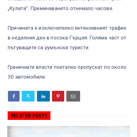
„Кулата”. Преминаването отнемало часове.
Причината е изключително интензивният трафик
в неделния ден в посока Гърция. Голяма част от
пътуващите са румънски туристи.
Граничните власти поетапно пропускат по около
30 автомобила.
RELATED POSTS