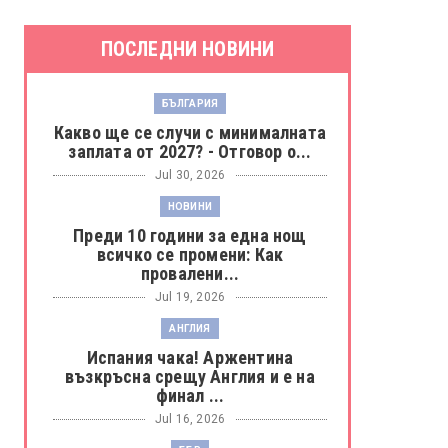
ПОСЛЕДНИ НОВИНИ
БЪЛГАРИЯ
Какво ще се случи с минималната
заплата от 2027? - Отговор о...
Jul 30, 2026
НОВИНИ
Преди 10 години за една нощ
всичко се промени: Как
провалени...
Jul 19, 2026
АНГЛИЯ
Испания чака! Аржентина
възкръсна срещу Англия и е на
финал ...
Jul 16, 2026