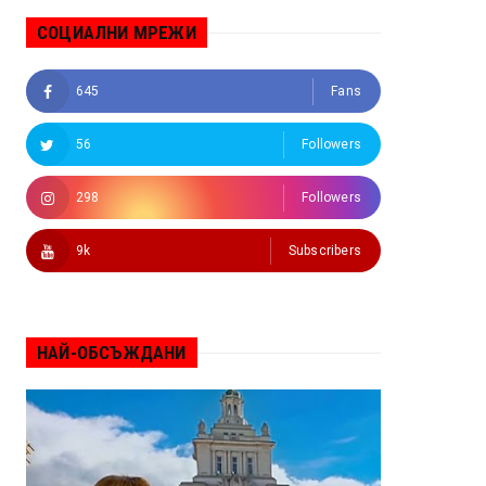
СОЦИАЛНИ МРЕЖИ
645
Fans
56
Followers
298
Followers
9k
Subscribers
НАЙ-ОБСЪЖДАНИ