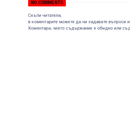
NO COMMENTS
Скъпи читатели,
в коментарите можете да ни задавате въпроси и
Коментари, чието съдържание е обидно или съд