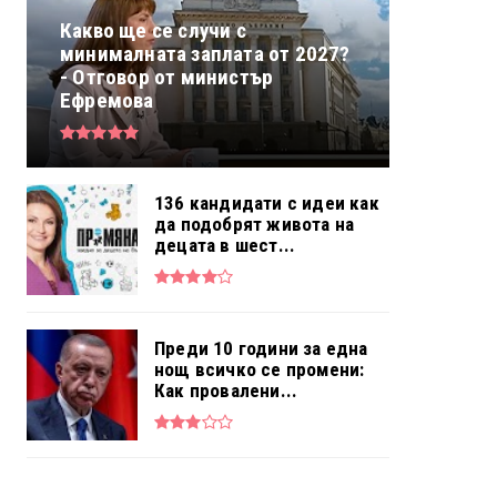
Какво ще се случи с
минималната заплата от 2027?
- Отговор от министър
Ефремова
136 кандидати с идеи как
да подобрят живота на
децата в шест...
Преди 10 години за една
нощ всичко се промени:
Как провалени...