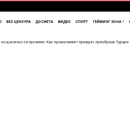
О
БЕЗ ЦЕНЗУРА
ДОСИЕТА
ВИДЕО
СПОРТ
ГЕЙМИНГ ЗОНА
 промени: Как проваленият преврат преобрази Турция
Англия