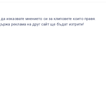
 да изказвате мнението си за клиповете които правя.
ържа реклама на друг сайт ще бъдат изтрити!