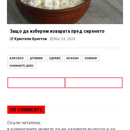
Защо да изберем изварата пред сиренето
Кристиян Христов
Mar 24, 2024
АЛКОХОЛ
ДРЯМКИ
ЗДРАВЕ
КОФЕИН
НОВИНИ
НОВИНИТЕ ДНЕС
NO COMMENTS
Скъпи читатели,
в коментарите можете да ни задавате въпроси и да