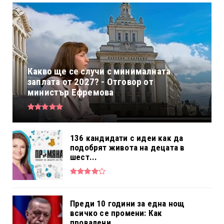
Какво ще се случи с минималната
заплата от 2027? - Отговор от
министър Ефремова
136 кандидати с идеи как да
подобрят живота на децата в
шест...
Преди 10 години за една нощ
всичко се промени: Как
провалени...