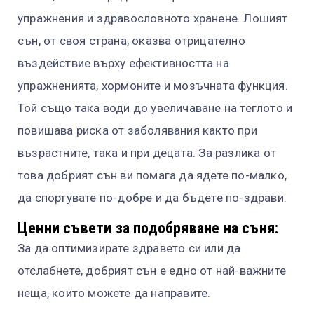
упражнения и здравословното хранене. Лошият
сън, от своя страна, оказва отрицателно
въздействие върху ефективността на
упражненията, хормоните и мозъчната функция.
Той също така води до увеличаване на теглото и
повишава риска от заболявания както при
възрастните, така и при децата. За разлика от
това добрият сън ви помага да ядете по-малко,
да спортувате по-добре и да бъдете по-здрави.
Ценни съвети за подобряване на съня:
За да оптимизирате здравето си или да
отслабнете, добрият сън е едно от най-важните
неща, които можете да направите.