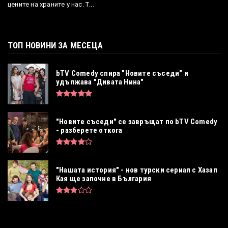
цените на храните у нас. Т...
ТОП НОВИНИ ЗА МЕСЕЦА
bTV Comedy спира "Новите съседи" и
удължава "Дивата Нина"
"Новите съседи" се завръщат по bTV Comedy
- разберете откога
"Нашата история" - нов турски сериал с Хазал
Кая ще започне в България