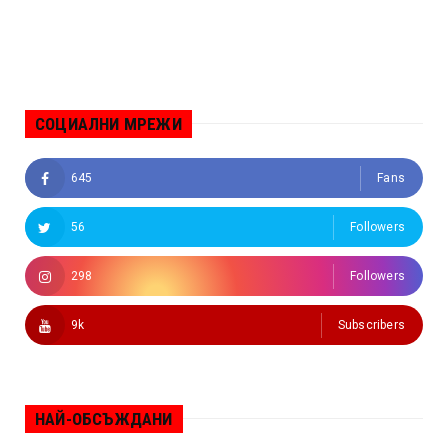
СОЦИАЛНИ МРЕЖИ
645
Fans
56
Followers
298
Followers
9k
Subscribers
НАЙ-ОБСЪЖДАНИ