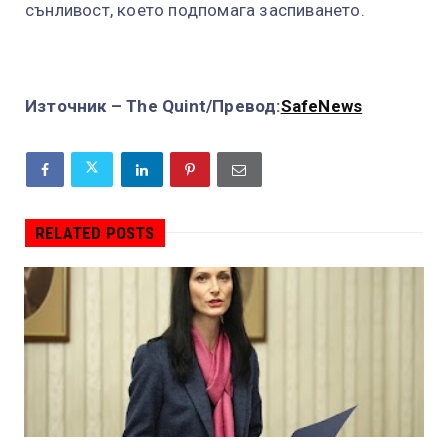
сънливост, което подпомага заспиването.
Източник – The Quint/Превод:
SafeNews
RELATED POSTS