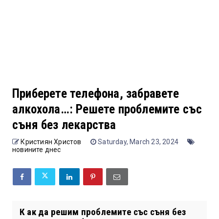
Приберете телефона, забравете
алкохола…: Решете проблемите със
съня без лекарства
Кристиян Христов
Saturday, March 23, 2024
новините днес
К ак да решим проблемите със съня без