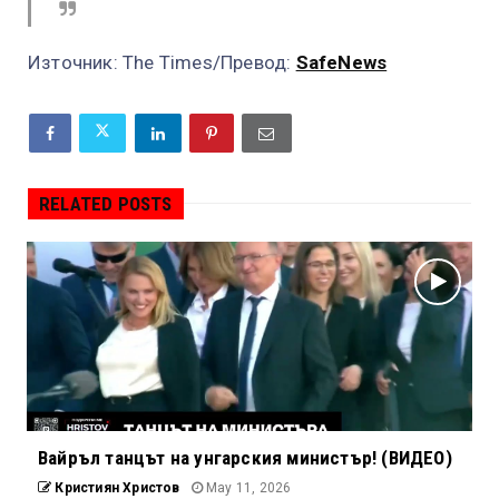
Източник: The Times/Превод:
SafeNews
RELATED POSTS
Вайръл танцът на унгарския министър! (ВИДЕО)
Кристиян Христов
May 11, 2026