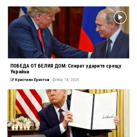
ПОБЕДА ОТ БЕЛИЯ ДОМ: Спират ударите срещу
Украйна
Кристиян Христов
Mar 18, 2025