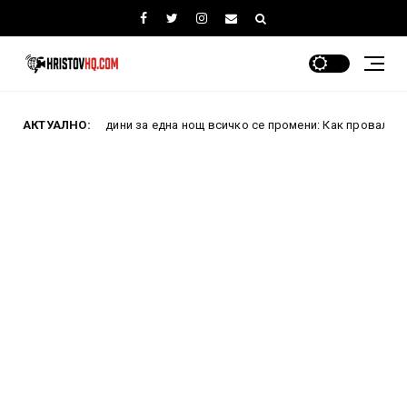
0 години за една нощ всичко се промени: Как проваленият преврат пр
АКТУАЛНО: