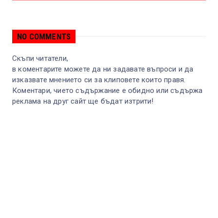
NO COMMENTS
Скъпи читатели,
в коментарите можете да ни задавате въпроси и да
изказвате мнението си за клиповете които правя.
Коментари, чието съдържание е обидно или съдържа
реклама на друг сайт ще бъдат изтрити!