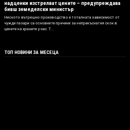
надценки изстрелват цените – предупреждава
бивш земеделски министър
Ниското вътрешно производство и тоталната зависимост от
чужди пазари са основните причини за непрекъснатия скок в
цените на храните у нас. Т...
ТОП НОВИНИ ЗА МЕСЕЦА