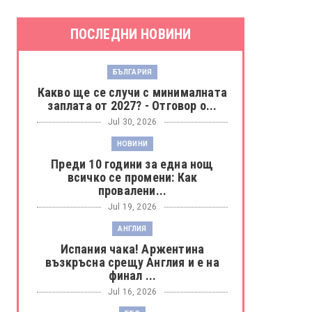
ПОСЛЕДНИ НОВИНИ
БЪЛГАРИЯ
Какво ще се случи с минималната
заплата от 2027? - Отговор о...
Jul 30, 2026
НОВИНИ
Преди 10 години за една нощ
всичко се промени: Как
провалени...
Jul 19, 2026
АНГЛИЯ
Испания чака! Аржентина
възкръсна срещу Англия и е на
финал ...
Jul 16, 2026