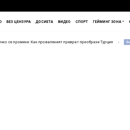
О
БЕЗ ЦЕНЗУРА
ДОСИЕТА
ВИДЕО
СПОРТ
ГЕЙМИНГ ЗОНА
ни: Как проваленият преврат преобрази Турция
Испани
Англия