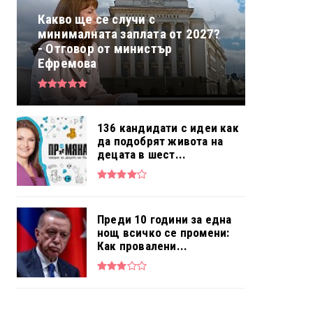
Какво ще се случи с
минималната заплата от 2027?
- Отговор от министър
Ефремова
136 кандидати с идеи как
да подобрят живота на
децата в шест...
Преди 10 години за една
нощ всичко се промени:
Как провалени...