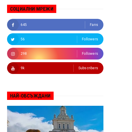
СОЦИАЛНИ МРЕЖИ
645
Fans
56
Followers
298
Followers
9k
Subscribers
НАЙ-ОБСЪЖДАНИ